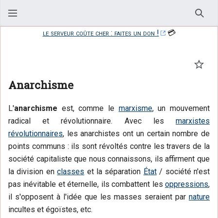
Rech
le serveur coûte cher : faites un don !
💳
Suivr
Anarchisme
L'
anarchisme
est, comme le
marxisme
, un mouvement
radical et révolutionnaire. Avec les
marxistes
révolutionnaires
, les anarchistes ont un certain nombre de
points communs : ils sont révoltés contre les travers de la
société capitaliste que nous connaissons, ils affirment que
la division en
classes
et la séparation
État
/ société n'est
pas inévitable et éternelle, ils combattent les
oppressions
,
il s'opposent à l'idée que les masses seraient par
nature
incultes et égoïstes, etc.