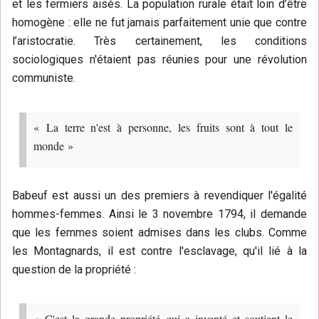
et les fermiers aisés. La population rurale était loin d’être
homogène : elle ne fut jamais parfaitement unie que contre
l’aristocratie. Très certainement, les conditions
sociologiques n'étaient pas réunies pour une révolution
communiste.
« La terre n'est à personne, les fruits sont à tout le
monde »
Babeuf est aussi un des premiers à revendiquer l'égalité
hommes-femmes. Ainsi le 3 novembre 1794, il demande
que les femmes soient admises dans les clubs. Comme
les Montagnards, il est contre l'esclavage, qu'il lié à la
question de la propriété :
« C'est la grande propriété qui a inventé et soutient le