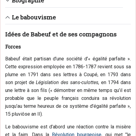
Biographie
Le babouvisme
Idées de Babeuf et de ses compagnons
Forces
Babeuf était partisan d’une société d’« égalité parfaite ».
Cette expression employée en 1786-1787 revient sous sa
plume en 1791 dans ses lettres à Coupé, en 1793 dans
son projet de
Législation des sans-culottes,
en 1794 dans
une lettre à son fils (« démontrer en même temps qu’il est
probable que le peuple français conduira sa révolution
jusqu’au terme heureux de ce système d’égalité parfaite »,
15 pluviôse an II).
Le babouvisme est d’abord une réaction contre la misère
et la faim. Dans la
Révolution bourgeoise
, qui met "le