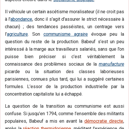
Il véhicule un certain ascétisme moralisateur (il ne croit pas
à l'
abondance
, donc il s'agit d'assurer le strict nécessaire à
chacun) ; des tendances passéistes, un centrage vers
l’
agriculture
. Son
communisme agraire
évoque peu la
question du reste de la production. Babeuf s’est un peu
intéressé à la marge aux travailleurs salariés, sans que l’on
puisse bien préciser si c’est véritablement la
connaissance des problèmes sociaux de la
manufacture
picarde ou la situation des classes laborieuses
parisiennes, connues plus tard, qui lui a suggéré certaines
formules. L’essor de la production industrielle par la
concentration capitaliste lui a échappé.
La question de la transition au communisme est aussi
confuse. Si jusqu’en 1794, comme l’ensemble des militants
populaires, Babeuf a mis en avant la
démocratie directe
,
après la
réaction thermidorienne
, méditant l'expérience de