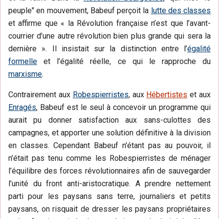
peuple" en mouvement, Babeuf perçoit la
lutte des classes
et affirme que « la Révolution française n’est que l’avant-
courrier d’une autre révolution bien plus grande qui sera la
dernière ». Il insistait sur la distinction entre l’
égalité
formelle
et l’égalité réelle, ce qui le rapproche du
marxisme
.
Contrairement aux
Robespierristes
, aux
Hébertistes
et aux
Enragés
, Babeuf est le seul à concevoir un programme qui
aurait pu donner satisfaction aux sans-culottes des
campagnes, et apporter une solution définitive à la division
en classes. Cependant Babeuf n'étant pas au pouvoir, il
n’était pas tenu comme les Robespierristes de ménager
l’équilibre des forces révolutionnaires afin de sauvegarder
l’unité du front anti-aristocratique. A prendre nettement
parti pour les paysans sans terre, journaliers et petits
paysans, on risquait de dresser les paysans propriétaires