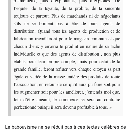
d’ambitieux, plus d’exploitants, plus d’exploités. De
l’équité, de la loyauté, de la probité, de la sincérité
toujours et partout. Plus de marchands ni de négociants
s’ils ne se bornent pas à être de purs agents de
distribution. Quand tous les agents de production et de
fabrication travailleront pour le magasin commun et que
chacun d’eux y enverra le produit en nature de sa tâche
individuelle et que des agents de distribution , non plus
établis pour leur propre compte, mais pour celui de la
grande famille, feront refluer vers chaque citoyen sa part
égale et variée de la masse entière des produits de toute
l’association, en retour de ce qu’il aura pu faire soit pour
les augmenter soit pour les améliorer, j’entends moi que,
loin d’être anéanti, le commerce se sera au contraire
perfectionné puisqu’il sera devenu profitable à tous. »
Le babouvisme ne se réduit pas à ces textes célèbres de