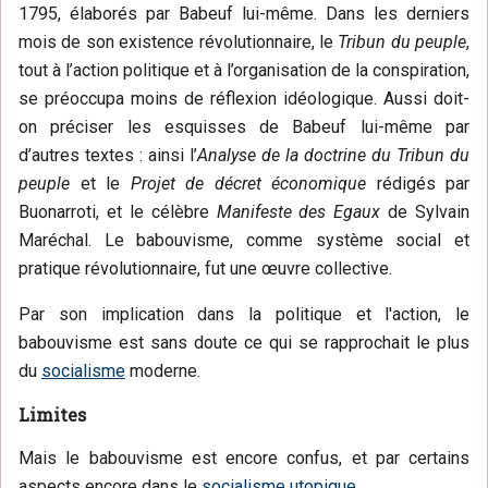
1795, élaborés par Babeuf lui-même. Dans les derniers
mois de son existence révolutionnaire, le
Tribun du peuple
,
tout à l’action politique et à l’organisation de la conspiration,
se préoccupa moins de réflexion idéologique. Aussi doit-
on préciser les esquisses de Babeuf lui-même par
d’autres textes : ainsi l’
Analyse de la doctrine du Tribun du
peuple
et le
Projet de décret économique
rédigés par
Buonarroti, et le célèbre
Manifeste des Egaux
de Sylvain
Maréchal. Le babouvisme, comme système social et
pratique révolutionnaire, fut une œuvre collective.
Par son implication dans la politique et l'action, le
babouvisme est sans doute ce qui se rapprochait le plus
du
socialisme
moderne.
Limites
Mais le babouvisme est encore confus, et par certains
aspects encore dans le
socialisme utopique
.