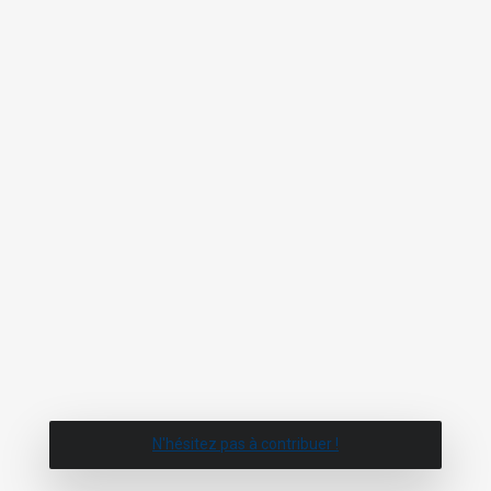
N'hésitez pas à contribuer !