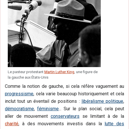
Le pasteur protestant
Martin Luther King
, une figure de
la gauche aux États-Unis
Comme la notion de gauche, si cela réfère vaguement au
progressisme
, cela varie beaucoup historiquement et cela
inclut tout un éventail de positions :
libéralisme politique
,
démocratisme
,
féminisme
... Sur le plan social, cela peut
aller de mouvement
conservateurs
se limitant à de la
charité
, à des mouvements investis dans la
lutte des