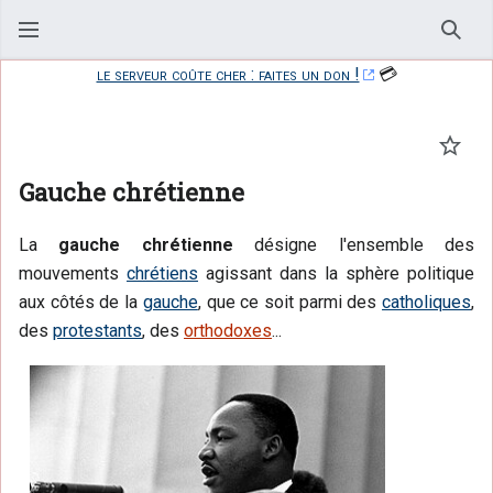
Rech
le serveur coûte cher : faites un don !
💳
Suivr
Gauche chrétienne
La
gauche chrétienne
désigne l'ensemble des
mouvements
chrétiens
agissant dans la sphère politique
aux côtés de la
gauche
, que ce soit parmi des
catholiques
,
des
protestants
, des
orthodoxes
...