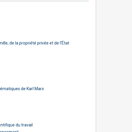
mille, de la propriété privée et de l'État
e
ématiques de Karl Marx
ntifique du travail
mencement