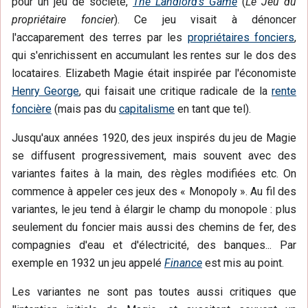
pour un jeu de société,
The Landlord's Game
(
Le Jeu du
propriétaire foncier
). Ce jeu visait à dénoncer
l'accaparement des terres par les
propriétaires fonciers
,
qui s'enrichissent en accumulant les rentes sur le dos des
locataires. Elizabeth Magie était inspirée par l'économiste
Henry George
, qui faisait une critique radicale de la
rente
foncière
(mais pas du
capitalisme
en tant que tel).
Jusqu'aux années 1920, des jeux inspirés du jeu de Magie
se diffusent progressivement, mais souvent avec des
variantes faites à la main, des règles modifiées etc. On
commence à appeler ces jeux des « Monopoly ». Au fil des
variantes, le jeu tend à élargir le champ du monopole : plus
seulement du foncier mais aussi des chemins de fer, des
compagnies d'eau et d'électricité, des banques... Par
exemple en 1932 un jeu appelé
Finance
est mis au point.
Les variantes ne sont pas toutes aussi critiques que