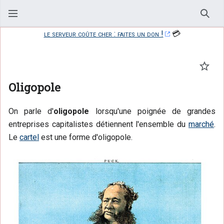
Rech
le serveur coûte cher : faites un don !
💳
Suivr
Oligopole
On parle d'
oligopole
lorsqu'une poignée de grandes
entreprises capitalistes détiennent l'ensemble du
marché
.
Le
cartel
est une forme d'oligopole.