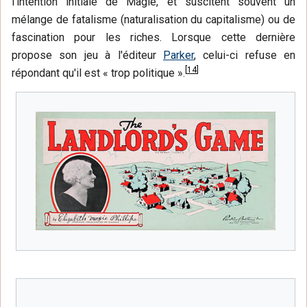
l'intention initiale de Magie, et suscitent souvent un
mélange de fatalisme (naturalisation du capitalisme) ou de
fascination pour les riches. Lorsque cette dernière
propose son jeu à l'éditeur
Parker
, celui-ci refuse en
[
14
]
répondant qu'il est « trop politique ».