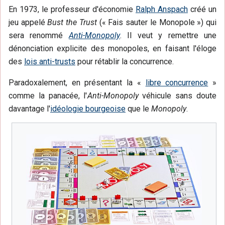
En 1973, le professeur d'économie
Ralph Anspach
créé un
jeu appelé
Bust the Trust
(« Fais sauter le Monopole ») qui
sera renommé
Anti-Monopoly
. Il veut y remettre une
dénonciation explicite des monopoles, en faisant l'éloge
des
lois anti-trusts
pour rétablir la concurrence.
Paradoxalement, en présentant la «
libre concurrence
»
comme la panacée, l'
Anti-Monopoly
véhicule sans doute
davantage l'
idéologie bourgeoise
que le
Monopoly
.