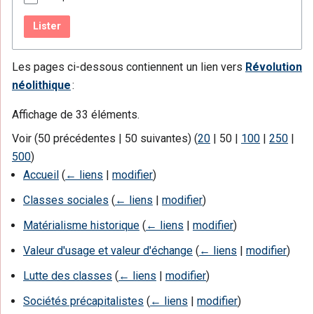
Lister
Les pages ci-dessous contiennent un lien vers
Révolution
néolithique
:
Affichage de 33 éléments.
Voir (
50 précédentes
|
50 suivantes
) (
20
|
50
|
100
|
250
|
500
)
Accueil
(
← liens
|
modifier
)
Classes sociales
(
← liens
|
modifier
)
Matérialisme historique
(
← liens
|
modifier
)
Valeur d'usage et valeur d'échange
(
← liens
|
modifier
)
Lutte des classes
(
← liens
|
modifier
)
Sociétés précapitalistes
(
← liens
|
modifier
)