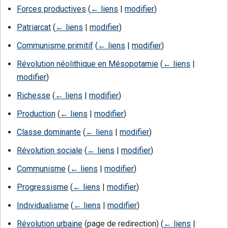
Forces productives
(
← liens
|
modifier
)
Patriarcat
(
← liens
|
modifier
)
Communisme primitif
(
← liens
|
modifier
)
Révolution néolithique en Mésopotamie
(
← liens
|
modifier
)
Richesse
(
← liens
|
modifier
)
Production
(
← liens
|
modifier
)
Classe dominante
(
← liens
|
modifier
)
Révolution sociale
(
← liens
|
modifier
)
Communisme
(
← liens
|
modifier
)
Progressisme
(
← liens
|
modifier
)
Individualisme
(
← liens
|
modifier
)
Révolution urbaine
(page de redirection)
(
← liens
|