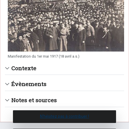
Manifestation du 1er mai 1917 (18 avril a.s.)
Contexte
Évènements
Notes et sources
N'hésitez pas à contribuer !