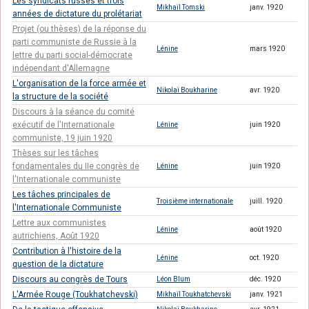
Les syndicats russes et trois
Mikhaïl Tomski
janv. 1920
années de dictature du prolétariat
Projet (ou thèses) de la réponse du
parti communiste de Russie à la
Lénine
mars 1920
lettre du parti social-démocrate
indépendant d'Allemagne
L'organisation de la force armée et
Nikolaï Boukharine
avr. 1920
la structure de la société
Discours à la séance du comité
exécutif de l'Internationale
Lénine
juin 1920
communiste, 19 juin 1920
Thèses sur les tâches
fondamentales du IIe congrès de
Lénine
juin 1920
l'Internationale communiste
Les tâches principales de
Troisième internationale
juill. 1920
l'Internationale Communiste
Lettre aux communistes
Lénine
août 1920
autrichiens, Août 1920
Contribution à l'histoire de la
Lénine
oct. 1920
question de la dictature
Discours au congrès de Tours
Léon Blum
déc. 1920
L'Armée Rouge (Toukhatchevski)
Mikhaïl Toukhatchevski
janv. 1921