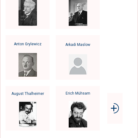
Anton Grylewicz
Arkadi Maslow
Erich Mühsam
August Thalheimer
⨮