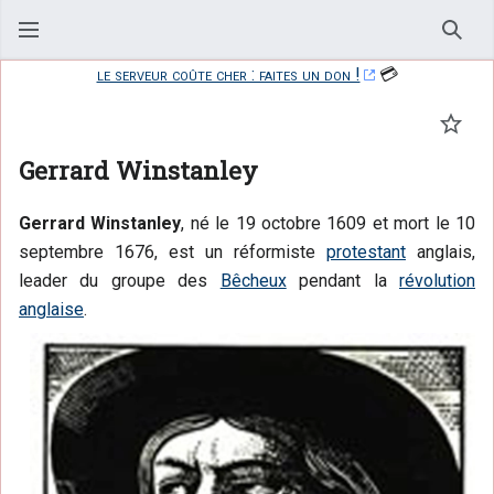
Rech
le serveur coûte cher : faites un don !
💳
Suivr
Gerrard Winstanley
Gerrard Winstanley
, né le 19 octobre 1609 et mort le
10
septembre 1676
, est un réformiste
protestant
anglais,
leader du groupe des
Bêcheux
pendant la
révolution
anglaise
.