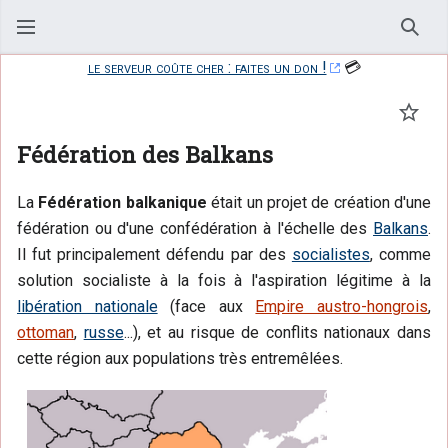
Rech
le serveur coûte cher : faites un don !
💳
Suivr
Fédération des Balkans
La
Fédération balkanique
était un projet de création d'une
fédération ou d'une confédération à l'échelle des
Balkans
.
Il fut principalement défendu par des
socialistes
, comme
solution socialiste à la fois à l'aspiration légitime à la
libération nationale
(face aux
Empire austro-hongrois
,
ottoman
,
russe
...), et au risque de conflits nationaux dans
cette région aux populations très entremêlées.