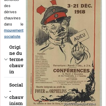
des
dérives
chauvines
dans le
mouvement
socialiste
.
Origi
ne du
terme
chauv
in
Social
-
chauv
inism