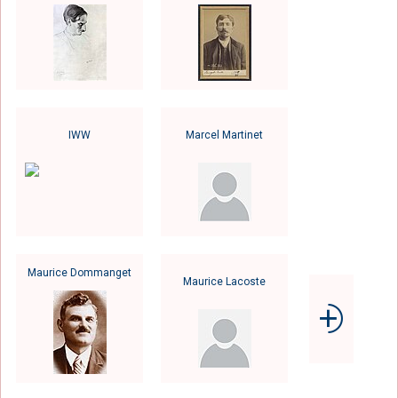
IWW
Marcel Martinet
Maurice Dommanget
Maurice Lacoste
⨮