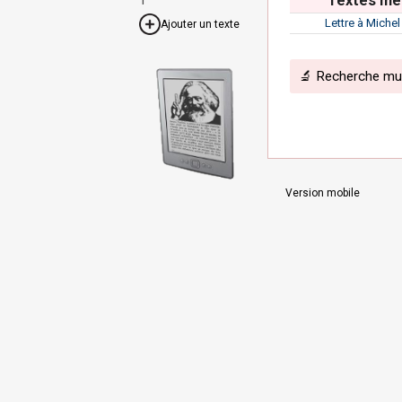
Textes men
Lettre à Michel
Ajouter un texte
🔬 Recherche mult
Version mobile