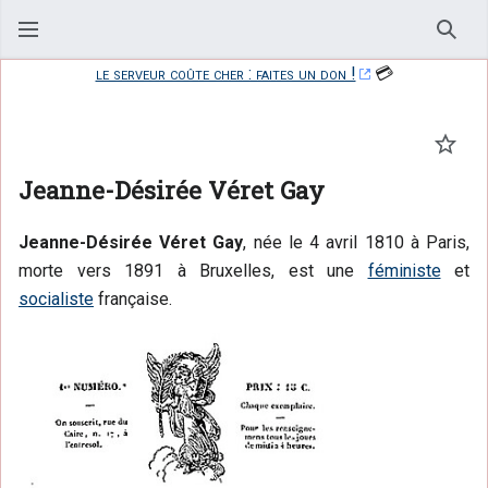
Rech
le serveur coûte cher : faites un don !
💳
Suivr
Jeanne-Désirée Véret Gay
Jeanne-Désirée Véret Gay
, née le
4 avril 1810
à Paris,
morte vers 1891 à Bruxelles, est une
féministe
et
socialiste
française.