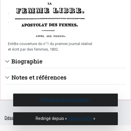
Entête couverture du n°1 du premier journal réalisé
et écrit par des femmes, 1832.
Biographie
Notes et références
N'hésitez pas à contribuer !
Désactiver la version mobile
Redirigé depuis «
Désirée Véret
»