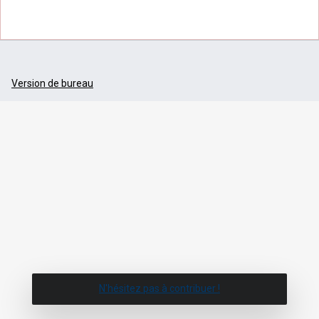
Version de bureau
N'hésitez pas à contribuer !