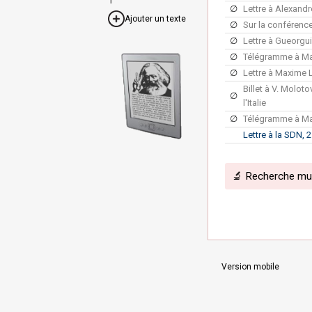
∅
Lettre à Alexand
Ajouter un texte
∅
Sur la conférenc
∅
Lettre à Gueorgui
∅
Télégramme à Ma
∅
Lettre à Maxime L
Billet à V. Molot
∅
l'Italie
∅
Télégramme à Max
Lettre à la SDN, 
🔬 Recherche mult
Version mobile