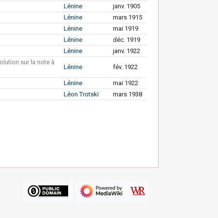
Lénine
janv. 1905
Lénine
mars 1915
Lénine
mai 1919
Lénine
déc. 1919
Lénine
janv. 1922
lution sur la note à
Lénine
fév. 1922
Lénine
mai 1922
Léon Trotski
mars 1938