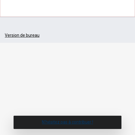
Version de bureau
N'hésitez pas à contribuer !