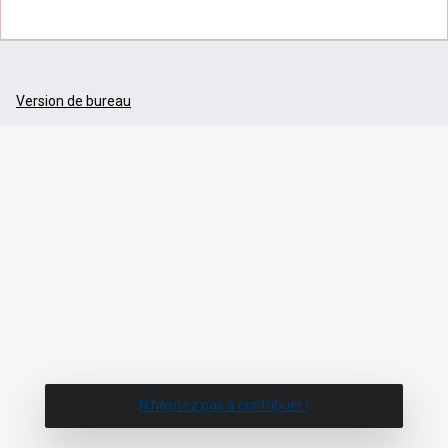
Version de bureau
N'hésitez pas à contribuer !