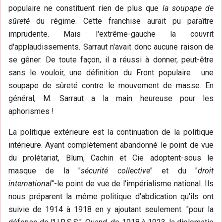
populaire ne constituent rien de plus que
la soupape de
sûreté
du régime. Cette franchise aurait pu paraître
imprudente. Mais l'extrême-gauche la couvrit
d'applaudissements. Sarraut n'avait donc aucune raison de
se gêner. De toute façon, il a réussi à donner, peut-être
sans le vouloir, une définition du Front populaire : une
soupape de sûreté contre le mouvement de masse. En
général, M. Sarraut a la main heureuse pour les
aphorismes !
La politique extérieure est la continuation de la politique
intérieure. Ayant complètement abandonné le point de vue
du prolétariat, Blum, Cachin et Cie adoptent-sous le
masque de la "
sécurité collective
" et du "
droit
international
"-le point de vue de l'impérialisme national. Ils
nous préparent la même politique d'abdication qu'ils ont
suivie de 1914 à 1918 en y ajoutant seulement: "pour la