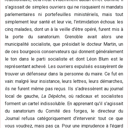
s'agissait de simples ouvriers qui ne risquaient ni mandats
parlementaires ni portefeuilles ministériels, mais tout
simplement leur santé et leur vie, l'intimidation échoua: les
cinq malades, dont un à la veille d'être opéré, furent mis à
la porte du sanatorium. Grenoble avait alors une
municipalité socialiste, que présidait le docteur Martin, un
de ces bourgeois conservateurs qui donnent généralement
le ton dans le parti socialiste et dont Léon Blum est le
représentant achevé. Les ouvriers expulsés essayèrent de
trouver un défenseur dans la personne du maire. Ce fut en
vain: malgré leur insistance, leurs lettres, leurs démarches,
ils ne furent même pas reçus. Ils s'adressèrent au journal
local de gauche,
La Dépêche
, où radicaux et socialistes
forment un cartel indissoluble. En apprenant qu'il s'agissait
du sanatorium du Comité des forges, le directeur du
Journal refusa catégoriquement d'intervenir: tout ce que
vous voudrez, mais pas ça. Pour une imprudence à l'égard