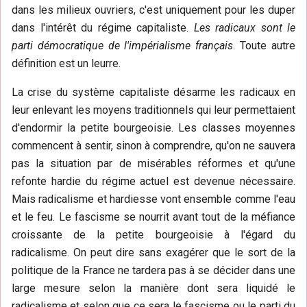
dans les milieux ouvriers, c'est uniquement pour les duper
dans l'intérêt du régime capitaliste.
Les radicaux sont le
parti démocratique de l'impérialisme français
. Toute autre
définition est un leurre.
La crise du système capitaliste désarme les radicaux en
leur enlevant les moyens traditionnels qui leur permettaient
d'endormir la petite bourgeoisie. Les classes moyennes
commencent à sentir, sinon à comprendre, qu'on ne sauvera
pas la situation par de misérables réformes et qu'une
refonte hardie du régime actuel est devenue nécessaire.
Mais radicalisme et hardiesse vont ensemble comme l'eau
et le feu. Le fascisme se nourrit avant tout de la méfiance
croissante de la petite bourgeoisie à l'égard du
radicalisme. On peut dire sans exagérer que le sort de la
politique de la France ne tardera pas à se décider dans une
large mesure selon la manière dont sera liquidé le
radicalisme et selon que ce sera le fascisme ou le parti du