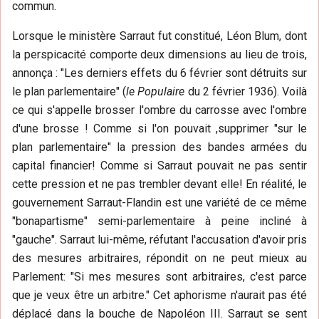
commun.
Lorsque le ministère Sarraut fut constitué, Léon Blum, dont
la perspicacité comporte deux dimensions au lieu de trois,
annonça : "Les derniers effets du 6 février sont détruits sur
le plan parlementaire" (
le Populaire
du 2 février 1936). Voilà
ce qui s'appelle brosser l'ombre du carrosse avec l'ombre
d'une brosse ! Comme si l'on pouvait ,supprimer "sur le
plan parlementaire" la pression des bandes armées du
capital financier! Comme si Sarraut pouvait ne pas sentir
cette pression et ne pas trembler devant elle! En réalité, le
gouvernement Sarraut-Flandin est une variété de ce même
"bonapartisme" semi-parlementaire à peine incliné à
"gauche". Sarraut lui-même, réfutant l'accusation d'avoir pris
des mesures arbitraires, répondit on ne peut mieux au
Parlement: "Si mes mesures sont arbitraires, c'est parce
que je veux être un arbitre." Cet aphorisme n'aurait pas été
déplacé dans la bouche de Napoléon III. Sarraut se sent