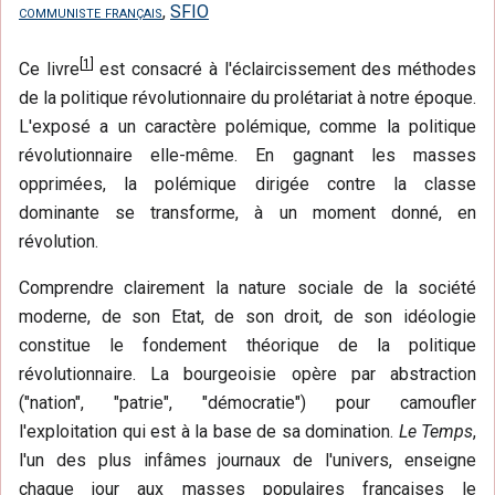
communiste français
,
SFIO
[
1
]
Ce livre
est consacré à l'éclaircissement des méthodes
de la politique révolutionnaire du prolétariat à notre époque.
L'exposé a un caractère polémique, comme la politique
révolutionnaire elle-même. En gagnant les masses
opprimées, la polémique dirigée contre la classe
dominante se transforme, à un moment donné, en
révolution.
Comprendre clairement la nature sociale de la société
moderne, de son Etat, de son droit, de son idéologie
constitue le fondement théorique de la politique
révolutionnaire. La bourgeoisie opère par abstraction
("nation", "patrie", "démocratie") pour camoufler
l'exploitation qui est à la base de sa domination.
Le Temps
,
l'un des plus infâmes journaux de l'univers, enseigne
chaque jour aux masses populaires françaises le