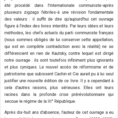
été procédé dans l'Internationale communiste-après
plusieurs zigzags fébriles-à une révision fondamentale
des valeurs : il suffit de dire qu'aujourd'hui cet ouvrage
figure à l'index des livres interdits. Par leurs idées et leurs
méthodes, les chefs actuels du parti communiste français
(nous sommes obligés de lui conserver cette appellation,
qui est en complète contradiction avec la réalité) ne se
différencient en rien de Kautsky, contre lequel est dirigé
notre ouvrage : ils sont toutefois infiniment plus ignorants
et plus cyniques. Le nouvel accès de réformisme et de
patriotisme que subissent Cachin et Cie aurait pu à lui seul
justifier une nouvelle édition de ce livre. Il y a cependant à
cela d'autres raisons, plus sérieuses. Elles ont leurs
racines dans la profonde crise prérévolutionnaire qui
secoue le régime de la III° République.
Après dix-huit ans d'absence, l'auteur de cet ouvrage a eu