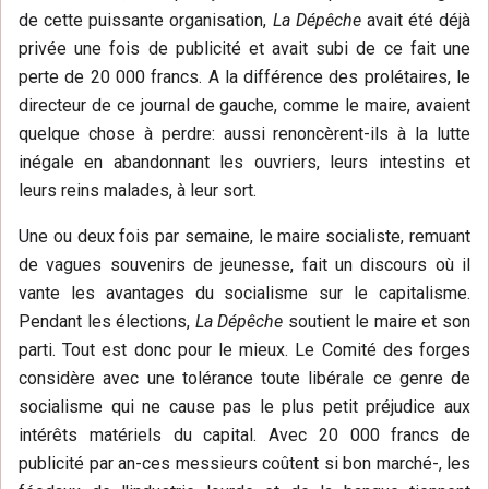
de cette puissante organisation,
La Dépêche
avait été déjà
privée une fois de publicité et avait subi de ce fait une
perte de 20 000 francs. A la différence des prolétaires, le
directeur de ce journal de gauche, comme le maire, avaient
quelque chose à perdre: aussi renoncèrent-ils à la lutte
inégale en abandonnant les ouvriers, leurs intestins et
leurs reins malades, à leur sort.
Une ou deux fois par semaine, le maire socialiste, remuant
de vagues souvenirs de jeunesse, fait un discours où il
vante les avantages du socialisme sur le capitalisme.
Pendant les élections,
La Dépêche
soutient le maire et son
parti. Tout est donc pour le mieux. Le Comité des forges
considère avec une tolérance toute libérale ce genre de
socialisme qui ne cause pas le plus petit préjudice aux
intérêts matériels du capital. Avec 20 000 francs de
publicité par an-ces messieurs coûtent si bon marché-, les