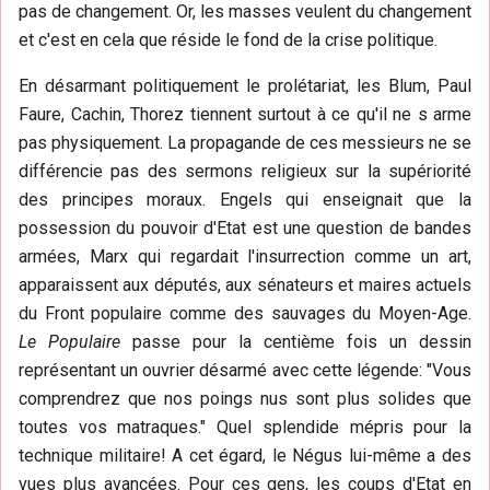
pas de changement. Or, les masses veulent du changement
et c'est en cela que réside le fond de la crise politique.
En désarmant politiquement le prolétariat, les Blum, Paul
Faure, Cachin, Thorez tiennent surtout à ce qu'il ne s arme
pas physiquement. La propagande de ces messieurs ne se
différencie pas des sermons religieux sur la supériorité
des principes moraux. Engels qui enseignait que la
possession du pouvoir d'Etat est une question de bandes
armées, Marx qui regardait l'insurrection comme un art,
apparaissent aux députés, aux sénateurs et maires actuels
du Front populaire comme des sauvages du Moyen-Age.
Le Populaire
passe pour la centième fois un dessin
représentant un ouvrier désarmé avec cette légende: "Vous
comprendrez que nos poings nus sont plus solides que
toutes vos matraques." Quel splendide mépris pour la
technique militaire! A cet égard, le Négus lui-même a des
vues plus avancées. Pour ces gens, les coups d'Etat en