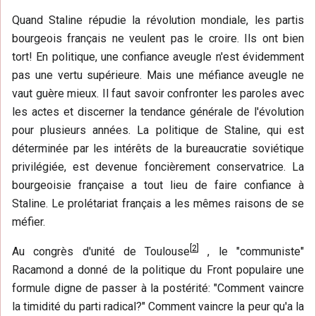
Quand Staline répudie la révolution mondiale, les partis
bourgeois français ne veulent pas le croire. Ils ont bien
tort! En politique, une confiance aveugle n'est évidemment
pas une vertu supérieure. Mais une méfiance aveugle ne
vaut guère mieux. Il faut savoir confronter les paroles avec
les actes et discerner la tendance générale de l'évolution
pour plusieurs années. La politique de Staline, qui est
déterminée par les intérêts de la bureaucratie soviétique
privilégiée, est devenue foncièrement conservatrice. La
bourgeoisie française a tout lieu de faire confiance à
Staline. Le prolétariat français a les mêmes raisons de se
méfier.
[
2
]
Au congrès d'unité de Toulouse
, le "communiste"
Racamond a donné de la politique du Front populaire une
formule digne de passer à la postérité: "Comment vaincre
la timidité du parti radical?" Comment vaincre la peur qu'a la