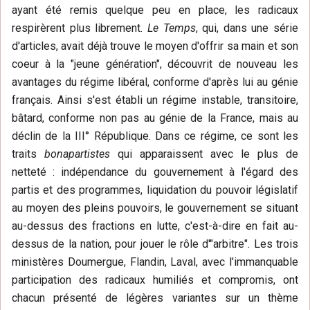
ayant été remis quelque peu en place, les radicaux
respirèrent plus librement.
Le Temps
, qui, dans une série
d'articles, avait déjà trouve le moyen d'offrir sa main et son
coeur à la "jeune génération", découvrit de nouveau les
avantages du régime libéral, conforme d'après lui au génie
français. Ainsi s'est établi un régime instable, transitoire,
bâtard, conforme non pas au génie de la France, mais au
déclin de la III° République. Dans ce régime, ce sont les
traits
bonapartistes
qui apparaissent avec le plus de
netteté : indépendance du gouvernement à l'égard des
partis et des programmes, liquidation du pouvoir législatif
au moyen des pleins pouvoirs, le gouvernement se situant
au-dessus des fractions en lutte, c'est-à-dire en fait au-
dessus de la nation, pour jouer le rôle d'"arbitre". Les trois
ministères Doumergue, Flandin, Laval, avec l'immanquable
participation des radicaux humiliés et compromis, ont
chacun présenté de légères variantes sur un thème