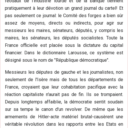
féodaux de l'industrie lourde et de la banque tiennent
pratiquement à leur dévotion un grand journal du cartel! Et
pas seulement ce journal: le Comité des forges a bien sûr
assez de moyens, directs ou indirects, pour agir sur
messieurs les maires, sénateurs, députés, y compris les
maires, les sénateurs, les députés socialistes. Toute la
France officielle est placée sous la dictature du capital
financier. Dans le dictionnaire Larousse, ce système est
désigné sous le nom de "République démocratique".
Messieurs les députes de gauche et les journalistes, non
seulement de l'Isère mais de tous les départements de
France, croyaient que leur cohabitation pacifique avec la
réaction capitaliste n'aurait pas de fin. Ils se trompaient.
Depuis longtemps affaiblie, la démocratie sentit soudain
sur sa tempe le canon d'un revolver. De même que les
armements de Hitler-acte matériel brutal-causèrent une
véritable révolution dans les rapports entre les Etats en