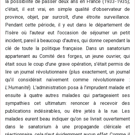
la possibilité de passer deux ans en France (1933-1935);
c'était, il est vrai, en simple qualité d'observateur de
province, objet, par surcroît, d'une étroite surveillance.
Pendant cette période, il y eut dans le département de
l'Isère où l'auteur eut l'occasion de séjourner un petit
incident, pareil à beaucoup d'autres, qui donne cependant la
clé de toute la politique française. Dans un sanatorium
appartenant au Comité des forges, un jeune ouvrier, qui
était sous le coup d'une grave opération, s'était permis de
lire un journal révolutionnaire (plus exactement, un journal
qu'il considérait naïvement comme révolutionnaire :
L'Humanité
). L'administration posa à l'imprudent malade et
ensuite à quatre autres malades qui partageaient ses
sympathies cet ultimatum: renoncer à recevoir des
publications indésirables, ou être jetés à la rue. Les
malades eurent beau indiquer qu'on se livrait ouvertement
dans le sanatorium à une propagande cléricale et
réactionnaire, cela n'eut évidemment aucun effet. Comme il