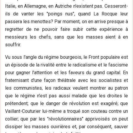
Italie, en Allemagne, en Autriche n'existent pas. Cesseront-
ils de vanter les "poings nus", quand La Rocque leur
passera les menottes? Par moment, on en arrive presque à
regretter de ne pouvoir faire subir cette expérience à
messieurs les chefs, sans que les masses aient à en
souffrir.
Vu sous l'angle du régime bourgeois, le Front populaire est
un épisode de la rivalité entre le radicalisme et le fascisme
pour gagner l'attention et les faveurs du grand capital. En
fraternisant d'une façon théâtrale avec les socialistes et
les communistes, les radicaux veulent montrer au patron
que le régime n'est pas aussi malade que les droites le
prétendent; que le danger de révolution est exagéré; que
Vaillant-Couturier lui-même a troqué son couteau contre un
collier; que par les "révolutionnaires" apprivoisés on peut
dissiper les masses ouvrières et, par conséquent, sauver