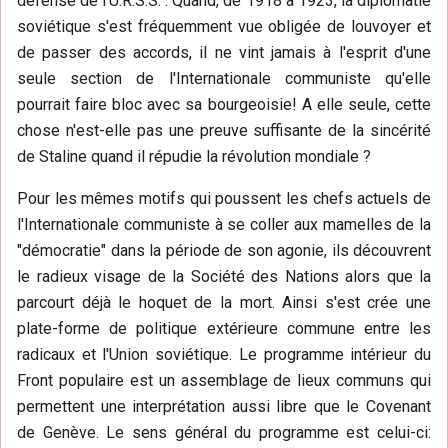
défense de l'U.R.S.S.". Quand, de 1918 à 1923, la diplomatie
soviétique s'est fréquemment vue obligée de louvoyer et
de passer des accords, il ne vint jamais à l'esprit d'une
seule section de l'Internationale communiste qu'elle
pourrait faire bloc avec sa bourgeoisie! A elle seule, cette
chose n'est-elle pas une preuve suffisante de la sincérité
de Staline quand il répudie la révolution mondiale ?
Pour les mêmes motifs qui poussent les chefs actuels de
l'Internationale communiste à se coller aux mamelles de la
"démocratie" dans la période de son agonie, ils découvrent
le radieux visage de la Société des Nations alors que la
parcourt déjà le hoquet de la mort. Ainsi s'est crée une
plate-forme de politique extérieure commune entre les
radicaux et l'Union soviétique. Le programme intérieur du
Front populaire est un assemblage de lieux communs qui
permettent une interprétation aussi libre que le Covenant
de Genève. Le sens général du programme est celui-ci: