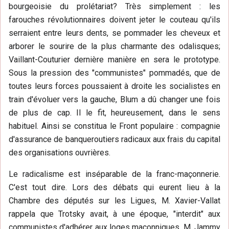
bourgeoisie du prolétariat? Très simplement : les
farouches révolutionnaires doivent jeter le couteau qu'ils
serraient entre leurs dents, se pommader les cheveux et
arborer le sourire de la plus charmante des odalisques;
Vaillant-Couturier dernière manière en sera le prototype.
Sous la pression des "communistes" pommadés, que de
toutes leurs forces poussaient à droite les socialistes en
train d'évoluer vers la gauche, Blum a dû changer une fois
de plus de cap. Il le fit, heureusement, dans le sens
habituel. Ainsi se constitua le Front populaire : compagnie
d'assurance de banqueroutiers radicaux aux frais du capital
des organisations ouvrières.
Le radicalisme est inséparable de la franc-maçonnerie.
C'est tout dire. Lors des débats qui eurent lieu à la
Chambre des députés sur les Ligues, M. Xavier-Vallat
rappela que Trotsky avait, à une époque, "interdit" aux
communistes d'adhérer aux loges maçonniques. M. Jammy