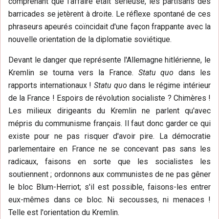
comprenant que l'affaire était sérieuse, les partisans des
barricades se jetèrent à droite. Le réflexe spontané de ces
phraseurs apeurés coïncidait d'une façon frappante avec la
nouvelle orientation de la diplomatie soviétique.
Devant le danger que représente l'Allemagne hitlérienne, le
Kremlin se tourna vers la France.
Statu quo
dans les
rapports internationaux !
Statu quo
dans le régime intérieur
de la France ! Espoirs de révolution socialiste ? Chimères !
Les milieux dirigeants du Kremlin ne parlent qu'avec
mépris du communisme français. Il faut donc garder ce qui
existe pour ne pas risquer d'avoir pire. La démocratie
parlementaire en France ne se concevant pas sans les
radicaux, faisons en sorte que les socialistes les
soutiennent ; ordonnons aux communistes de ne pas gêner
le bloc Blum-Herriot; s'il est possible, faisons-les entrer
eux-mêmes dans ce bloc. Ni secousses, ni menaces !
Telle est l'orientation du Kremlin.