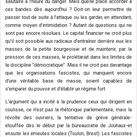
salutaire à l'heure du danger. Mais quelle place accorder à
ces bandes dès aujourd'hui ? Doit-on leur permettre de
passer tout de suite à l'attaque ou les garder, en attendant,
comme moyen d'intimidation ? Autant de questions qui ne
sont pas encore résolues. Le capital financier ne croit plus
qu'il soit possible aux radicaux d'entraîner derrière eux les
masses de la petite bourgeoisie et de maintenir, par la
pression de ces masses, le prolétariat dans les limites de
la discipline "démocratique". Mais il ne croit pas davantage
que les organisations fascistes, qui manquent encore
d'une véritable base de masse, soient capables de
s'emparer du pouvoir et d'établir un régime fort.
L'argument qui a incité à la prudence ceux qui dirigent en
coulisse, ce n'est pas la rhétorique parlementaire, mais la
révolte des ouvriers, la tentative de grève générale-
étouffée dès le début par la bureaucratie de Jouhaux-et
ensuite les émeutes locales (Toulon, Brest). Les fascistes