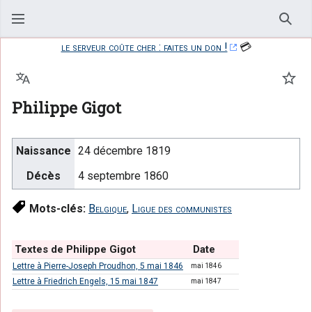
Rech
le serveur coûte cher : faites un don !
💳
Langue
Suiv
Philippe Gigot
Naissance
24 décembre 1819
Décès
4 septembre 1860
Mots-clés:
Belgique
,
Ligue des communistes
Textes de Philippe Gigot
Date
Lettre à Pierre-Joseph Proudhon, 5 mai 1846
mai 1846
Lettre à Friedrich Engels, 15 mai 1847
mai 1847