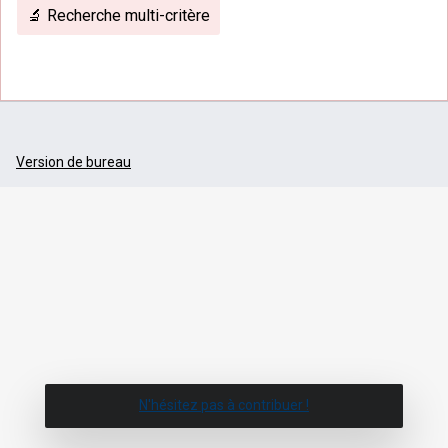
🔬 Recherche multi-critère
Version de bureau
N'hésitez pas à contribuer !