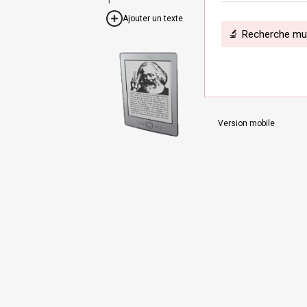
Ajouter un texte
🔬 Recherche mult
Version mobile