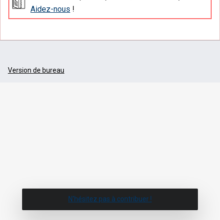
Aidez-nous
!
Version de bureau
N'hésitez pas à contribuer !