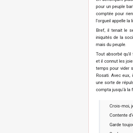
pour un peuple barb
comptée pour rien 
l'orgueil appelle la 
Bref, il tenait le
iniquités de la soci
mais du peuple.
Tout absorbé qu'il f
et il connut les jo
temps pour vider s
Rosati. Avec eux, 
une sorte de répuls
compta jusqu'à la fi
Crois-moi, j
Contente d'ê
Garde toujo