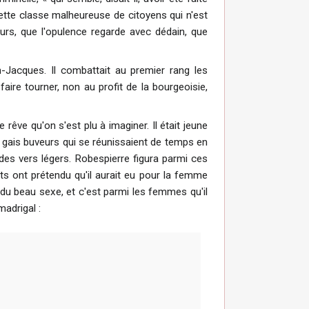
 cette classe malheureuse de citoyens qui n'est
eurs, que l'opulence regarde avec dédain, que
an-Jacques. Il combattait au premier rang les
a faire tourner, non au profit de la bourgeoisie,
e rêve qu'on s'est plu à imaginer. Il était jeune
de gais buveurs qui se réunissaient de temps en
es vers légers. Robespierre figura parmi ces
ts ont prétendu qu'il aurait eu pour la femme
té du beau sexe, et c'est parmi les femmes qu'il
madrigal :