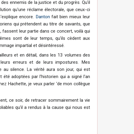
ne des ennemis de la justice et du progrès. Qu'il
lution qu'une réclame électorale, que ceux-ci
 s'explique encore.
Danton
fait bien mieux leur
oriens qui prétendent au titre de savants, que
fassent leur partie dans ce concert, voilà qui
-mêmes sont de leur temps, qu'ils cèdent aux
ommage impartial et désintéressé.
illeurs et en détail, dans les 13 volumes des
leurs erreurs et de leurs impostures. Mes
e au silence. La vérité aura son jour, qui est
 été adoptées par l'historien qui a signé l'an
chez Hachette, je veux parler 'de mon collègue
t, ce soir, de retracer sommairement la vie
liables qu'il a rendus à la cause qui nous est