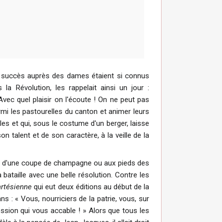
s succès auprès des dames étaient si connus
a Révolution, les rappelait ainsi un jour :
vec quel plaisir on l'écoute ! On ne peut pas
rmi les pastourelles du canton et animer leurs
les et qui, sous le costume d'un berger, laisse
n talent et de son caractère, à la veille de la
nd d'une coupe de champagne ou aux pieds des
la bataille avec une belle résolution. Contre les
artésienne
qui eut deux éditions au début de la
ns : « Vous, nourriciers de la patrie, vous, sur
ession qui vous accable ! » Alors que tous les