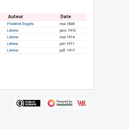
Auteur
Date
Friedrich Engels
mai 1849
Lénine
janv. 1913
Lénine
mai 1914
Lénine
juin 1917
Lénine
juill. 1917