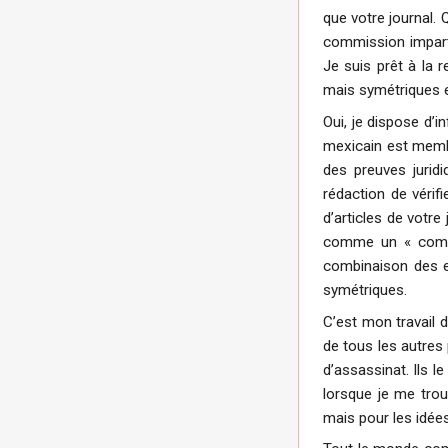
que votre journal. 
commission impartia
Je suis prêt à la r
mais symétriques en
Oui, je dispose d’
mexicain est membr
des preuves juridi
rédaction de vérifi
d’articles de votre
comme un « commun
combinaison des ef
symétriques.
C’est mon travail d
de tous les autres
d’assassinat. Ils le
lorsque je me trou
mais pour les idées