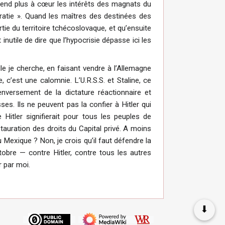
prend plus à cœur les intérêts des magnats du
ratie ». Quand les maîtres des destinées des
tie du territoire tchécoslovaque, et qu’ensuite
 inutile de dire que l’hypocrisie dépasse ici les
le je cherche, en faisant vendre à l’Allemagne
 c’est une calomnie. L’U.R.S.S. et Staline, ce
enversement de la dictature réactionnaire et
sses. Ils ne peuvent pas la confier à Hitler qui
Hitler signifierait pour tous les peuples de
stauration des droits du Capital privé. A moins
 Mexique ? Non, je crois qu’il faut défendre la
tobre — contre Hitler, contre tous les autres
r par moi.
⬇