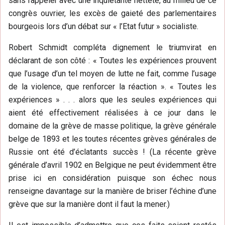
sans rappeler avec une inquiétante netteté, au milieu de ce
congrès ouvrier, les excès de gaieté des parlementaires
bourgeois lors d’un débat sur « l’Etat futur » socialiste.
Robert Schmidt compléta dignement le triumvirat en
déclarant de son côté : « Toutes les expériences prouvent
que l’usage d’un tel moyen de lutte ne fait, comme l’usage
de la violence, que renforcer la réaction ». « Toutes les
expériences » . . . alors que les seules expériences qui
aient été effectivement réalisées à ce jour dans le
domaine de la grève de masse politique, la grève générale
belge de 1893 et les toutes récentes grèves générales de
Russie ont été d’éclatants succès ! (La récente grève
générale d’avril 1902 en Belgique ne peut évidemment être
prise ici en considération puisque son échec nous
renseigne davantage sur la manière de briser l’échine d’une
grève que sur la manière dont il faut la mener.)