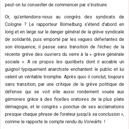
peut-on lui conseiller de commencer par s’instruire.
Or, qu’entendons-nous au congrès des syndicats de
Cologne ? Le rapporteur Bömelburg s’étend d’abord en
long et en large sur le danger général de la grève syndicale
de solidarité, puis emporté par les vagues déferlantes de
son éloquence, il passe sans transition de l’échec de la
récente grève des ouvriers du verre à la « grève générale
sociale ». A ce propos les quolibets dont il accable un
guignol typiquement anarchiste enchantent le public et lui
valent un véritable triomphe. Après quoi il conclut, toujours
sans transition, par une critique de la grève politique de
défense qui se voit elle aussi rondement vouée aux
gémonies grâce à des ficelles oratoires de la plus plate
démagogie, et le congrès « ponctue de ses acclamations
presque chaque phrase de l’orateur jusqu’à sa conclusion »,
comme le rapporte le compte rendu du
Vorwärts
!