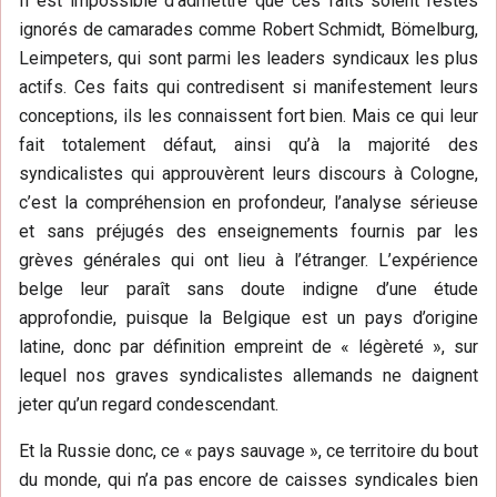
Il est impossible d’admettre que ces faits soient restés
ignorés de camarades comme Robert Schmidt, Bömelburg,
Leimpeters, qui sont parmi les leaders syndicaux les plus
actifs. Ces faits qui contredisent si manifestement leurs
conceptions, ils les connaissent fort bien. Mais ce qui leur
fait totalement défaut, ainsi qu’à la majorité des
syndicalistes qui approuvèrent leurs discours à Cologne,
c’est la compréhension en profondeur, l’analyse sérieuse
et sans préjugés des enseignements fournis par les
grèves générales qui ont lieu à l’étranger. L’expérience
belge leur paraît sans doute indigne d’une étude
approfondie, puisque la Belgique est un pays d’origine
latine, donc par définition empreint de « légèreté », sur
lequel nos graves syndicalistes allemands ne daignent
jeter qu’un regard condescendant.
Et la Russie donc, ce « pays sauvage », ce territoire du bout
du monde, qui n’a pas encore de caisses syndicales bien