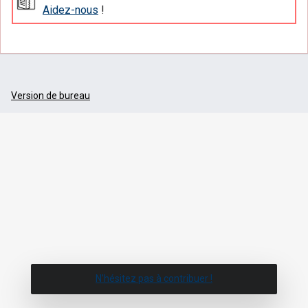
Aidez-nous
!
Version de bureau
N'hésitez pas à contribuer !