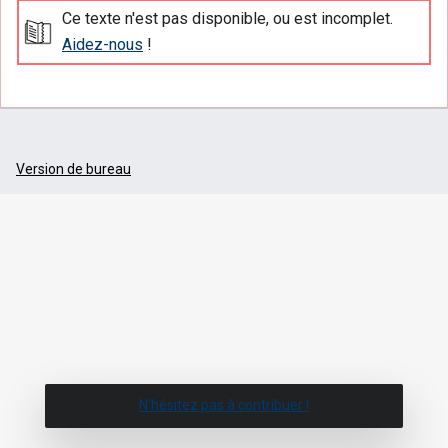
Ce texte n'est pas disponible, ou est incomplet.
Aidez-nous
!
Version de bureau
N'hésitez pas à contribuer !