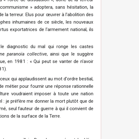
 communisme » adoptera, sans hésitation, la
 la terreur. Elus pour œuvrer à l'abolition des
ophes inhumaines de ce siècle, les nouveaux
rtus exportatrices de l'armement national, ils
le diagnostic du mal qui ronge les castes
'une
paranoïa collective
, ainsi que le suggère
ue, en 1981 : « Qui peut se vanter de n'avoir
81).
à ceux qui applaudissent au mot d'ordre bestial,
de métier pour fournir une réponse rationnelle
culture voudraient imposer à toute une nation
el : je préfère me donner la mort plutôt que de
mé, seul fauteur de guerre à qui il convient de
ions de la surface de la Terre.