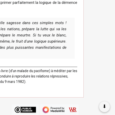
primer parfaitement la logique de la démence
elle sagesse dans ces simples mots !
 les nations, prépare la lutte qui va les
prépare le meurtre. Si tu veux le blanc,
 même, le fruit d'une logique supérieure.
 des plus puissantes manifestations de
n livre (d'un malade du pacifisme) à méditer par les
 conduire à reproduire les relations répressives,
du 9 mars 1982).
⬇