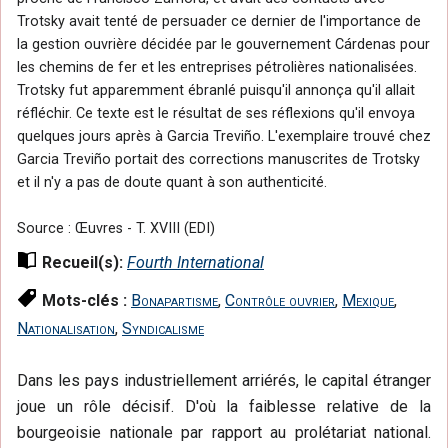
Trotsky avait tenté de persuader ce dernier de l'importance de
la gestion ouvrière décidée par le gouvernement Cárdenas pour
les chemins de fer et les entreprises pétrolières nationalisées.
Trotsky fut apparemment ébranlé puisqu'il annonça qu'il allait
réfléchir. Ce texte est le résultat de ses réflexions qu'il envoya
quelques jours après à Garcia Treviño. L'exemplaire trouvé chez
Garcia Treviño portait des corrections manuscrites de Trotsky
et il n'y a pas de doute quant à son authenticité.
Source : Œuvres - T. XVIII (EDI)
Recueil(s):
Fourth International
Mots-clés :
Bonapartisme
,
Contrôle ouvrier
,
Mexique
,
Nationalisation
,
Syndicalisme
Dans les pays industriellement arriérés, le capital étranger
joue un rôle décisif. D'où la faiblesse relative de la
bourgeoisie nationale par rapport au prolétariat national.