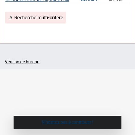
🔬 Recherche multi-critère
Version de bureau
N'hésitez pas à contribuer !