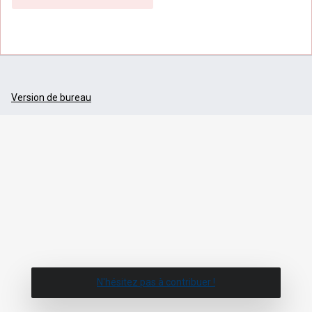
Version de bureau
N'hésitez pas à contribuer !