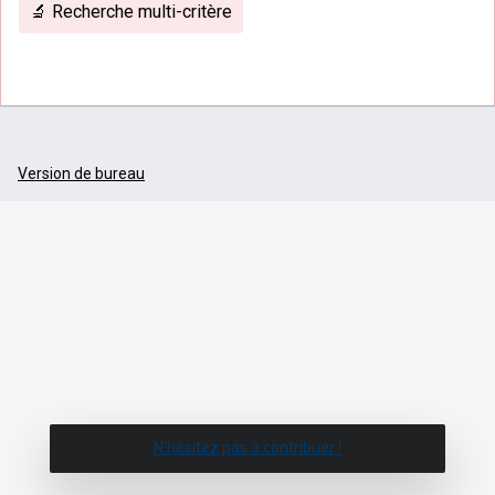
🔬 Recherche multi-critère
Version de bureau
N'hésitez pas à contribuer !