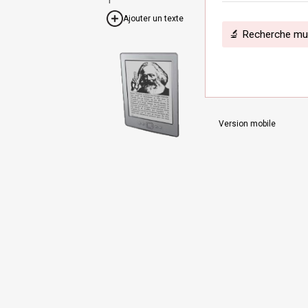
Ajouter un texte
🔬 Recherche mult
Version mobile