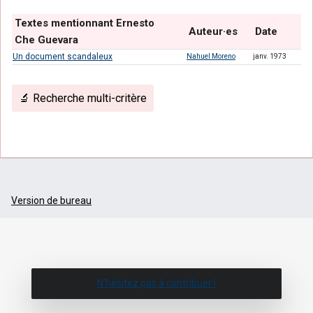
Textes mentionnant Ernesto
Auteur·es
Date
Che Guevara
Un document scandaleux
Nahuel Moreno
janv. 1973
🔬 Recherche multi-critère
Version de bureau
N'hésitez pas à contribuer !