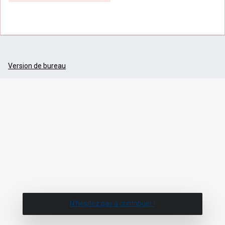
Version de bureau
N'hésitez pas à contribuer !