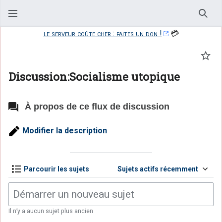
Rech
le serveur coûte cher : faites un don !
💳
Suiv
Discussion:Socialisme utopique
À propos de ce flux de discussion
Modifier la description
Parcourir les sujets
Sujets actifs récemment
Il n’y a aucun sujet plus ancien