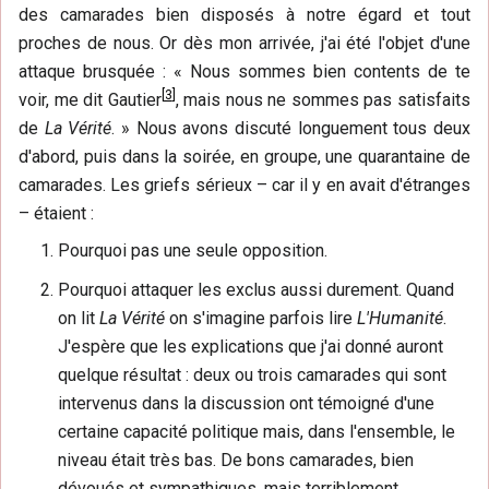
des camarades bien disposés à notre égard et tout
proches de nous. Or dès mon arrivée, j'ai été l'objet d'une
attaque brusquée : « Nous sommes bien contents de te
[
3
]
voir, me dit Gautier
, mais nous ne sommes pas satisfaits
de
La Vérité
. » Nous avons discuté longuement tous deux
d'abord, puis dans la soirée, en groupe, une quarantaine de
camarades. Les griefs sérieux – car il y en avait d'étranges
– étaient :
Pourquoi pas une seule opposition.
Pourquoi attaquer les exclus aussi durement. Quand
on lit
La Vérité
on s'imagine parfois lire
L'Humanité
.
J'espère que les explications que j'ai donné auront
quelque résultat : deux ou trois camarades qui sont
intervenus dans la discussion ont témoigné d'une
certaine capacité politique mais, dans l'ensemble, le
niveau était très bas. De bons camarades, bien
dévoués et sympathiques, mais terriblement