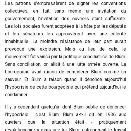
Les patrons s’empressèrent de signer les conventions
collectives, en fait sans même une invitation du
gouvernement, l’invitation des ouvriers étant suffisante.
Les lois sociales furent adoptées à la hâte par les députés
et les sénateurs les approuvèrent avec une célérité
inhabituelle. La moindre résistance de leur part aurait
provoqué une explosion. Mais au lieu de cela, le
mouvement fut vaincu par la politique conciliatrice de Blum.
Sans conciliation, on allait à une lutte armée ouverte. La
bourgeoisie avait raison de considérer Blum comme un
sauveur. Et Blum a raison quand il dénonce aujourd’hui
l’hypocrisie de cette bourgeoisie qui prétend aujourd’hui le
condamner.
Il y a cependant quelqu’un dont Blum oublie de dénoncer
l’hypocrisie : c’est Blum. Blum a-t-il dit en 1936 aux
ouvriers que la situation était « pratiquement
révolutionnaire » mais que lui, Blum, entreprenait le travail