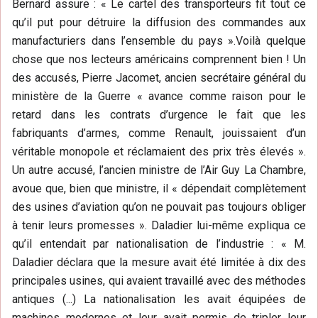
Bernard assure : « Le cartel des transporteurs fit tout ce
qu’il put pour détruire la diffusion des commandes aux
manufacturiers dans l’ensemble du pays ».Voilà quelque
chose que nos lecteurs américains comprennent bien ! Un
des accusés, Pierre Jacomet, ancien secrétaire général du
ministère de la Guerre « avance comme raison pour le
retard dans les contrats d’urgence le fait que les
fabriquants d’armes, comme Renault, jouissaient d’un
véritable monopole et réclamaient des prix très élevés ».
Un autre accusé, l’ancien ministre de l’Air Guy La Chambre,
avoue que, bien que ministre, il « dépendait complètement
des usines d’aviation qu’on ne pouvait pas toujours obliger
à tenir leurs promesses ». Daladier lui-même expliqua ce
qu’il entendait par nationalisation de l’industrie : « M.
Daladier déclara que la mesure avait été limitée à dix des
principales usines, qui avaient travaillé avec des méthodes
antiques (...) La nationalisation les avait équipées de
machines modernes et leur avait permis de tripler leur