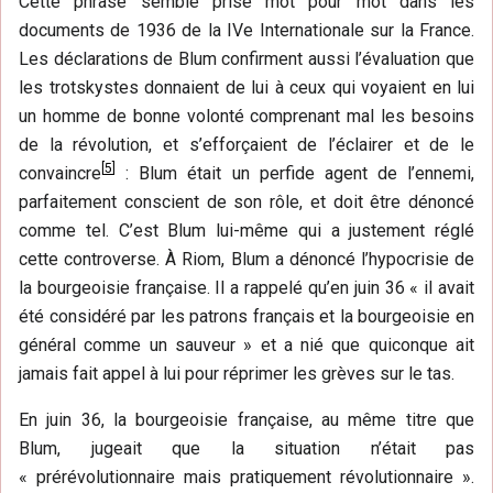
Cette phrase semble prise mot pour mot dans les
documents de 1936 de la IVe Internationale sur la France.
Les déclarations de Blum confirment aussi l’évaluation que
les trotskystes donnaient de lui à ceux qui voyaient en lui
un homme de bonne volonté comprenant mal les besoins
de la révolution, et s’efforçaient de l’éclairer et de le
[
5
]
convaincre
: Blum était un perfide agent de l’ennemi,
parfaitement conscient de son rôle, et doit être dénoncé
comme tel. C’est Blum lui-même qui a justement réglé
cette controverse. À Riom, Blum a dénoncé l’hypocrisie de
la bourgeoisie française. Il a rappelé qu’en juin 36 « il avait
été considéré par les patrons français et la bourgeoisie en
général comme un sauveur » et a nié que quiconque ait
jamais fait appel à lui pour réprimer les grèves sur le tas.
En juin 36, la bourgeoisie française, au même titre que
Blum, jugeait que la situation n’était pas
« prérévolutionnaire mais pratiquement révolutionnaire ».