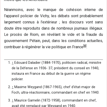
Néanmoins, avec le manque de cohésion interne de
l’appareil policier de Vichy, les débats sont probablement
largement connus à l’extérieur ; les discours vont sans
doute être reproduits dans de nombreux journaux illégaux.
Le procès de Riom, en révélant le vide et la fraude du
gouvernement Pétain, peut, dans les conditions actuelles,
[
8
]
contribuer à régénérer la vie politique en France
.
↑
Edouard Daladier (1884-1970), politicien radical, ministre
de la Défense en 1936- 37, président du conseil en 1940,
instaura en France au début de la guerre un régime
policier.
↑
Maxime Weygand (1867-1965), chef d’état-major de
Foch, ultra-réactionnaire, commandant en chef en 1940.
↑
Maurice Gamelin (1872-1958), commandant en chef,
avait été remplacé par Weygand en 1940.