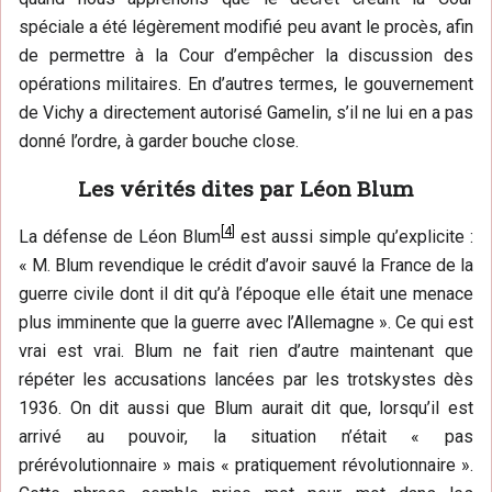
spéciale a été légèrement modifié peu avant le procès, afin
de permettre à la Cour d’empêcher la discussion des
opérations militaires. En d’autres termes, le gouvernement
de Vichy a directement autorisé Gamelin, s’il ne lui en a pas
donné l’ordre, à garder bouche close.
Les vérités dites par Léon Blum
[
4
]
La défense de Léon Blum
est aussi simple qu’explicite :
« M. Blum revendique le crédit d’avoir sauvé la France de la
guerre civile dont il dit qu’à l’époque elle était une menace
plus imminente que la guerre avec l’Allemagne ». Ce qui est
vrai est vrai. Blum ne fait rien d’autre maintenant que
répéter les accusations lancées par les trotskystes dès
1936. On dit aussi que Blum aurait dit que, lorsqu’il est
arrivé au pouvoir, la situation n’était « pas
prérévolutionnaire » mais « pratiquement révolutionnaire ».