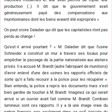
production (...). Il dit que le gouvernement avait
généreusement payé des compensations aux
munitionnaires dont les biens avaient été expropriés ».
On peut croire Daladier qui dit que les capitalistes n’ont pas
perdu au change !
Qu’est-il arrivé pourtant ? « M. Daladier dit que l’usine
Schneider a construit un mur à travers ses locaux pour
empêcher le passage de la partie nationalisée aux ateliers
privés. Il a accusé M. Brandt (autre fabriquant de munitions)
d’avoir enlevé d’une des usines les rapports officiels de
sorte qu’il a fallu recourir à la police pour les récupérer ».
Bien entendu, la police a repris les documents mais s’est
bien gardée de toucher à M. Brandt. Imaginez ce qui serait
arrivé si un ouvrier avait fait comme M. Brandt. Combien
lumineux sont ces rapports. Il y a là une image vraie du
patron français, pas seulement dans sa soif égoïste du