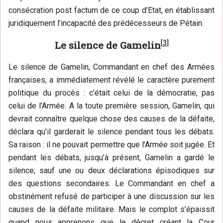
consécration post factum de ce coup d’Etat, en établissant
juridiquement l’incapacité des prédécesseurs de Pétain.
[
3
]
Le silence de Gamelin
Le silence de Gamelin, Commandant en chef des Armées
françaises, a immédiatement révélé le caractère purement
politique du procès : c’était celui de la démocratie, pas
celui de l’Armée. A la toute première session, Gamelin, qui
devrait connaître quelque chose des causes de la défaite,
déclara qu’il garderait le silence pendant tous les débats.
Sa raison : il ne pouvait permettre que l’Armée soit jugée. Et
pendant les débats, jusqu’à présent, Gamelin a gardé le
silence, sauf une ou deux déclarations épisodiques sur
des questions secondaires. Le Commandant en chef a
obstinément refusé de participer à une discussion sur les
causes de la défaite militaire. Mais le complot s’épaissit
quand nous apprenons que le décret créant la Cour