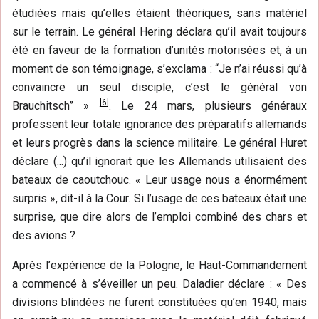
étudiées mais qu’elles étaient théoriques, sans matériel
sur le terrain. Le général Hering déclara qu’il avait toujours
été en faveur de la formation d’unités motorisées et, à un
moment de son témoignage, s’exclama : “Je n’ai réussi qu’à
convaincre un seul disciple, c’est le général von
[
6
]
Brauchitsch” »
. Le 24 mars, plusieurs généraux
professent leur totale ignorance des préparatifs allemands
et leurs progrès dans la science militaire. Le général Huret
déclare (...) qu’il ignorait que les Allemands utilisaient des
bateaux de caoutchouc. « Leur usage nous a énormément
surpris », dit-il à la Cour. Si l’usage de ces bateaux était une
surprise, que dire alors de l’emploi combiné des chars et
des avions ?
Après l’expérience de la Pologne, le Haut-Commandement
a commencé à s’éveiller un peu. Daladier déclare : « Des
divisions blindées ne furent constituées qu’en 1940, mais