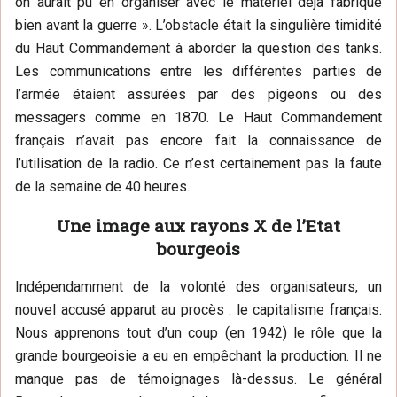
on aurait pu en organiser avec le matériel déjà fabriqué
bien avant la guerre ». L’obstacle était la singulière timidité
du Haut Commandement à aborder la question des tanks.
Les communications entre les différentes parties de
l’armée étaient assurées par des pigeons ou des
messagers comme en 1870. Le Haut Commandement
français n’avait pas encore fait la connaissance de
l’utilisation de la radio. Ce n’est certainement pas la faute
de la semaine de 40 heures.
Une image aux rayons X de l’Etat
bourgeois
Indépendamment de la volonté des organisateurs, un
nouvel accusé apparut au procès : le capitalisme français.
Nous apprenons tout d’un coup (en 1942) le rôle que la
grande bourgeoisie a eu en empêchant la production. Il ne
manque pas de témoignages là-dessus. Le général