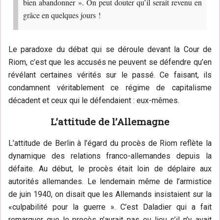
bien abandonner ». On peut douter qu’il serait revenu en
grâce en quelques jours !
Le paradoxe du débat qui se déroule devant la Cour de
Riom, c’est que les accusés ne peuvent se défendre qu’en
révélant certaines vérités sur le passé. Ce faisant, ils
condamnent véritablement ce régime de capitalisme
décadent et ceux qui le défendaient : eux-mêmes.
L’attitude de l’Allemagne
L’attitude de Berlin à l’égard du procès de Riom reflète la
dynamique des relations franco-allemandes depuis la
défaite. Au début, le procès était loin de déplaire aux
autorités allemandes. Le lendemain même de l’armistice
de juin 1940, on disait que les Allemands insistaient sur la
«culpabilité pour la guerre ». C’est Daladier qui a fait
remarquer que le procès n’aurait pas eu lieu s’il n’y avait