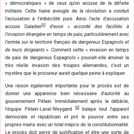
« démocratiques » de ceux qu’on accuse de la défaite
militaire. Cette haine aveugle de la révolution a conduit
l’accusation à l’imbécilité pure. Ainsi l’acte d’accusation
[
1
]
accuse Daladier
d’avoir «
accordé des facilités à
l’invasion étrangère en temps de paix, particulièrement avec
l’entrée sur le territoire français de dangereux Espagnols et
de leurs dirigeants
». Comment cette « invasion en temps
de paix de dangereux Espagnols » pouvait-elle amener la
très réelle invasion des troupes allemandes, c’est un
mystère que le procureur aurait quelque peine à expliquer.
Une raison également importante pour le procès est de
donner une apparence bien nécessaire d’autorité au
gouvernement Pétain. Immédiatement après la débâcle,
[
2
]
l’équipe Pétain-Laval-Weygand
balaya tout l’appareil
démocrate et républicain et prit le pouvoir entre ses
propres mains avec un total mépris de la constitutionnalité.
Le procès doit servir de justification et être une sorte de