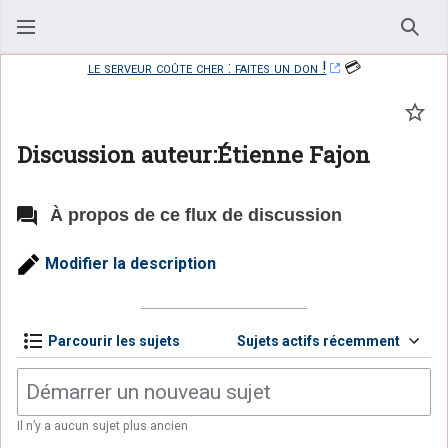
Rech
le serveur coûte cher : faites un don !
💳
Suiv
Discussion auteur:Étienne Fajon
À propos de ce flux de discussion
Modifier la description
Parcourir les sujets
Sujets actifs récemment
Il n’y a aucun sujet plus ancien