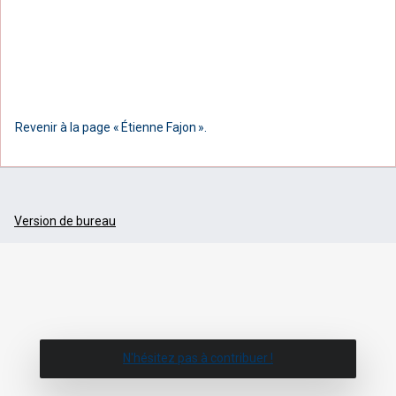
Revenir à la page « Étienne Fajon ».
Version de bureau
N'hésitez pas à contribuer !