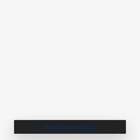
N'hésitez pas à contribuer !