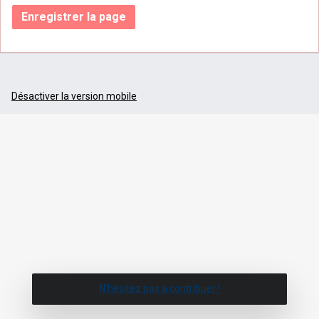
Enregistrer la page
Désactiver la version mobile
N'hésitez pas à contribuer !