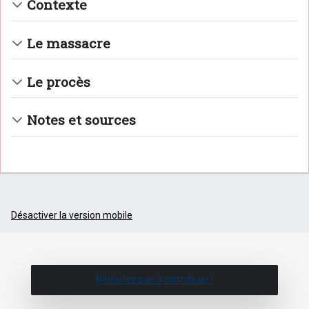
Contexte
Le massacre
Le procès
Notes et sources
Désactiver la version mobile
N'hésitez pas à contribuer !