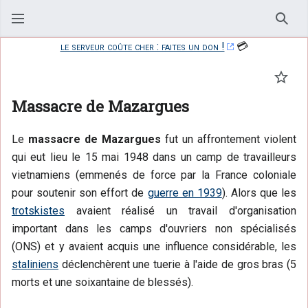
Rech
le serveur coûte cher : faites un don !
💳
Suivr
Massacre de Mazargues
Le
massacre de Mazargues
fut un affrontement violent
qui eut lieu le 15 mai 1948 dans un camp de travailleurs
vietnamiens (emmenés de force par la France coloniale
pour soutenir son effort de
guerre en 1939
). Alors que les
trotskistes
avaient réalisé un travail d'organisation
important dans les camps d'ouvriers non spécialisés
(ONS) et y avaient acquis une influence considérable, les
staliniens
déclenchèrent une tuerie à l'aide de gros bras (5
morts et une soixantaine de blessés).